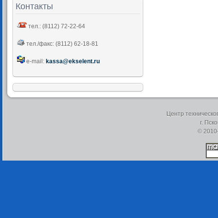
Контакты
тел.: (8112) 72-22-64
тел./факс: (8112) 62-18-81
e-mail:
kassa@ekselent.ru
Центр техническо
г. Пск
© 2010